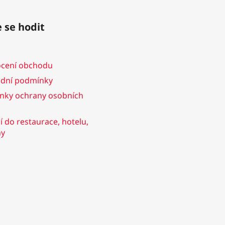
 se hodit
cení obchodu
dní podmínky
nky ochrany osobních
 do restaurace, hotelu,
ny