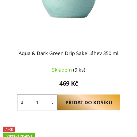
Aqua & Dark Green Drip Sake Láhev 350 ml
Skladem
(9 ks)
469 Kč
PŘIDAT DO KOŠÍKU
AKCE
DOPRAVA ZDARMA