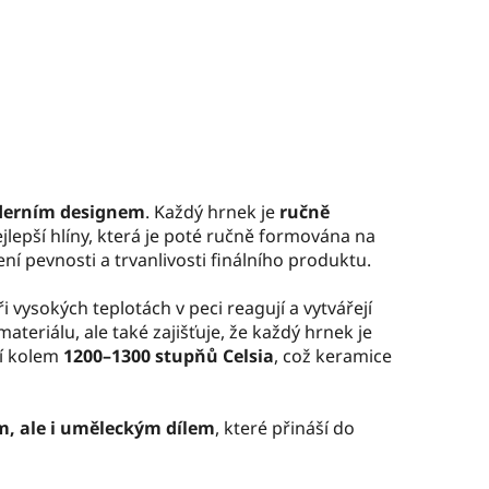
oderním designem
. Každý hrnek je
ručně
jlepší hlíny, která je poté ručně formována na
ní pevnosti a trvanlivosti finálního produktu.
ři vysokých teplotách v peci reagují a vytvářejí
teriálu, ale také zajišťuje, že každý hrnek je
jí kolem
1200–1300 stupňů Celsia
, což keramice
m, ale i uměleckým dílem
, které přináší do