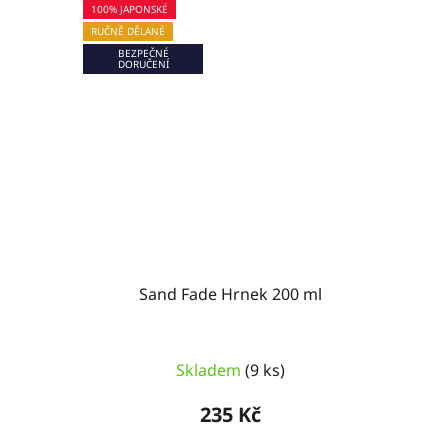
100% JAPONSKÉ
RUČNĚ DĚLANÉ
BEZPEČNÉ
DORUČENÍ
Sand Fade Hrnek 200 ml
Skladem
(9 ks)
235 Kč