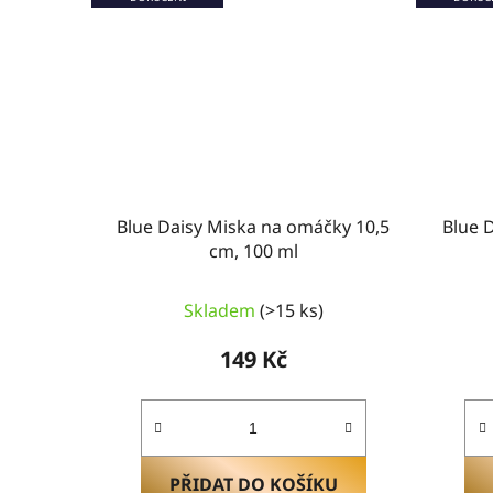
Blue Daisy Miska na omáčky 10,5
Blue 
cm, 100 ml
Skladem
(>15 ks)
149 Kč
PŘIDAT DO KOŠÍKU