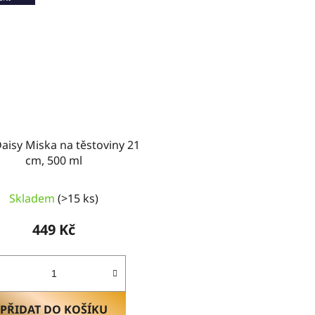
Daisy Miska na těstoviny 21
cm, 500 ml
Skladem
(>15 ks)
449 Kč
PŘIDAT DO KOŠÍKU