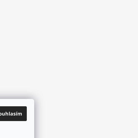
ouhlasím