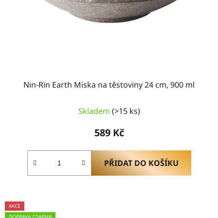
Nin-Rin Earth Miska na těstoviny 24 cm, 900 ml
Skladem
(>15 ks)
589 Kč
PŘIDAT DO KOŠÍKU
AKCE
DOPRAVA ZDARMA