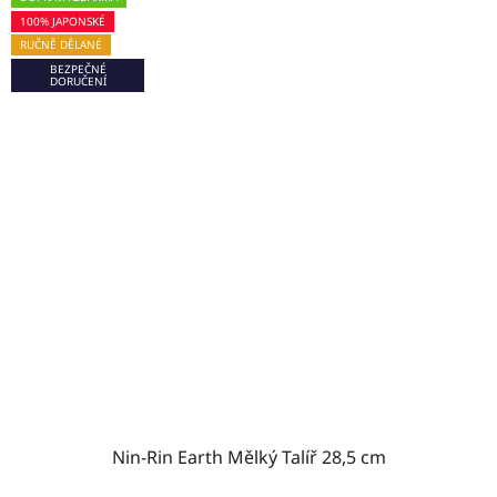
100% JAPONSKÉ
RUČNĚ DĚLANÉ
BEZPEČNÉ
DORUČENÍ
Nin-Rin Earth Mělký Talíř 28,5 cm