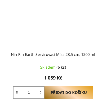
Nin-Rin Earth Servírovací Mísa 28,5 cm, 1200 ml
Skladem
(6 ks)
1 059 Kč
PŘIDAT DO KOŠÍKU