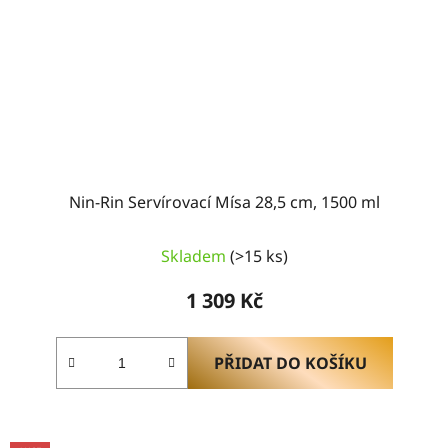
Nin-Rin Servírovací Mísa 28,5 cm, 1500 ml
Skladem
(>15 ks)
1 309 Kč
PŘIDAT DO KOŠÍKU