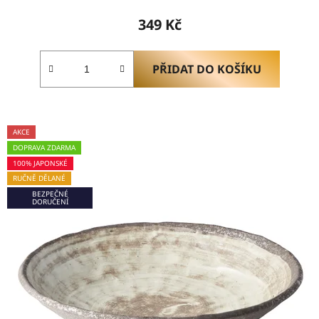
349 Kč
PŘIDAT DO KOŠÍKU
AKCE
DOPRAVA ZDARMA
100% JAPONSKÉ
RUČNĚ DĚLANÉ
BEZPEČNÉ
DORUČENÍ