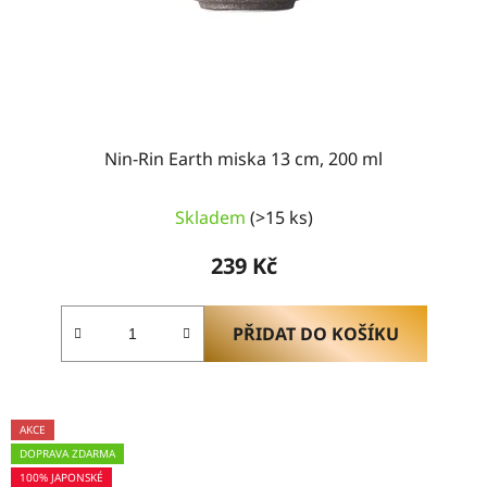
Nin-Rin Earth miska 13 cm, 200 ml
Skladem
(>15 ks)
239 Kč
PŘIDAT DO KOŠÍKU
AKCE
DOPRAVA ZDARMA
100% JAPONSKÉ