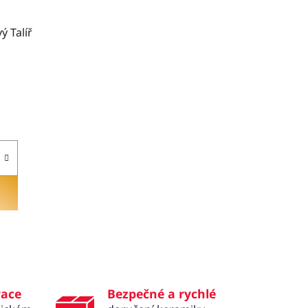
 Talíř
race
Bezpečné a rychlé