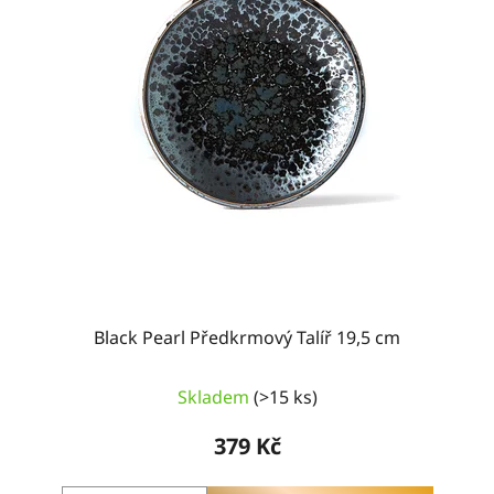
Black Pearl Předkrmový Talíř 19,5 cm
Skladem
(>15 ks)
379 Kč