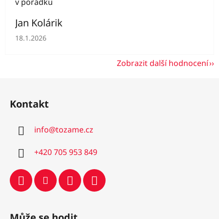
v pořádku
Jan Kolárik
Hodnocení obchodu je 5 z 5 hvězdiček.
18.1.2026
Zobrazit další hodnocení
Z
á
Kontakt
p
a
info
@
tozame.cz
t
í
+420 705 953 849
Může se hodit