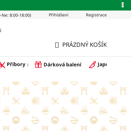
Přihlášení
Registrace
-Ne: 8:00-18:00)
Pro restaurace
í
PRÁZDNÝ KOŠÍK
NÁKUPNÍ
Příbory
Japonské nož
Dárková balení
KOŠÍK