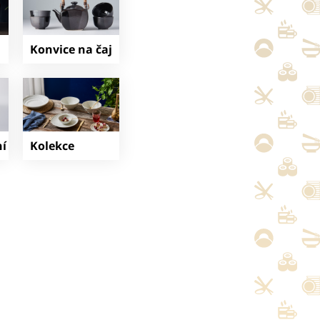
Konvice na čaj
í
Kolekce