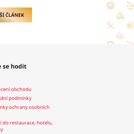
ŠÍ ČLÁNEK
 se hodit
cení obchodu
dní podmínky
nky ochrany osobních
 do restaurace, hotelu,
ny