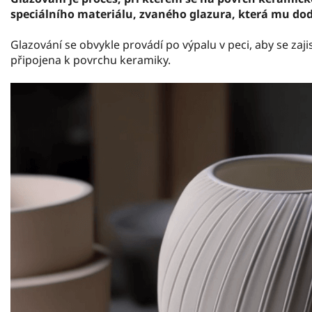
speciálního materiálu, zvaného glazura, která mu dod
Glazování se obvykle provádí po výpalu v peci, aby se zajis
připojena k povrchu keramiky.