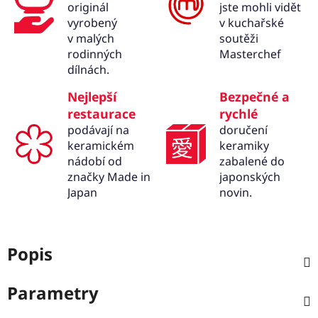
originál
jste mohli vidět
vyrobený
v kuchařské
v malých
soutěži
rodinných
Masterchef
dílnách.
Nejlepší
Bezpečné a
restaurace
rychlé
podávají na
doručení
keramickém
keramiky
nádobí od
zabalené do
značky Made in
japonských
Japan
novin.
Popis
Parametry