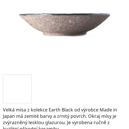
Velká mísa z kolekce Earth Black od výrobce Made in
Japan má zemité barvy a zrnitý povrch. Okraj mísy je
zvýrazněný lesklou glazurou. Je vyrobena ručně z
kvalitní přírodní keramiky.