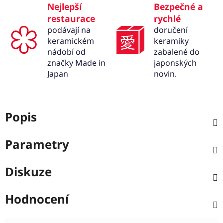
Nejlepší
Bezpečné a
restaurace
rychlé
podávají na
doručení
keramickém
keramiky
nádobí od
zabalené do
značky Made in
japonských
Japan
novin.
Popis
Parametry
Diskuze
Hodnocení