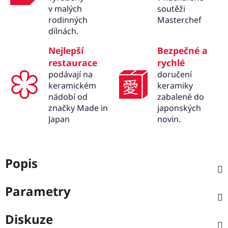
v malých
soutěži
rodinných
Masterchef
dílnách.
Nejlepší
Bezpečné a
restaurace
rychlé
podávají na
doručení
keramickém
keramiky
nádobí od
zabalené do
značky Made in
japonských
Japan
novin.
Popis
Parametry
Diskuze