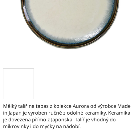
Mělký talíř na tapas z kolekce Aurora od výrobce Made
in Japan je vyroben ručně z odolné keramiky. Keramika
je dovezena přímo z Japonska. Talíř je vhodný do
mikrovlnky i do myčky na nádobí.