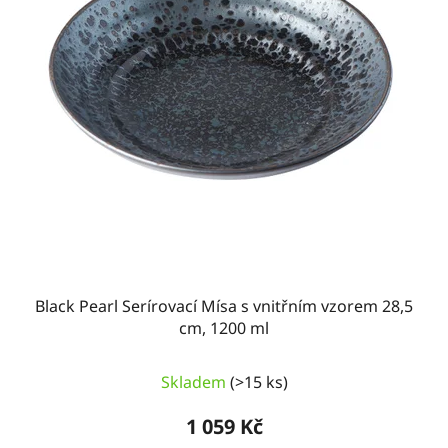
Black Pearl Serírovací Mísa s vnitřním vzorem 28,5
cm, 1200 ml
Skladem
(>15 ks)
1 059 Kč