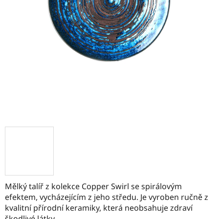
Mělký talíř z kolekce Copper Swirl se spirálovým
efektem, vycházejícím z jeho středu. Je vyroben ručně z
kvalitní přírodní keramiky, která neobsahuje zdraví
škodlivé látky.