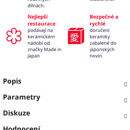
dílnách.
Nejlepší
Bezpečné a
restaurace
rychlé
podávají na
doručení
keramickém
keramiky
nádobí od
zabalené do
značky Made in
japonských
Japan
novin.
Popis
Parametry
Diskuze
Hodnocení