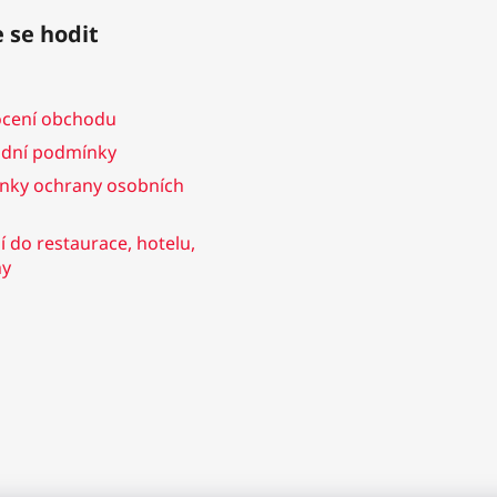
 se hodit
cení obchodu
dní podmínky
nky ochrany osobních
 do restaurace, hotelu,
ny