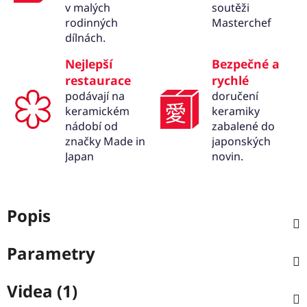
v malých
soutěži
rodinných
Masterchef
dílnách.
Nejlepší
Bezpečné a
restaurace
rychlé
podávají na
doručení
keramickém
keramiky
nádobí od
zabalené do
značky Made in
japonských
Japan
novin.
Popis
Parametry
Videa (1)