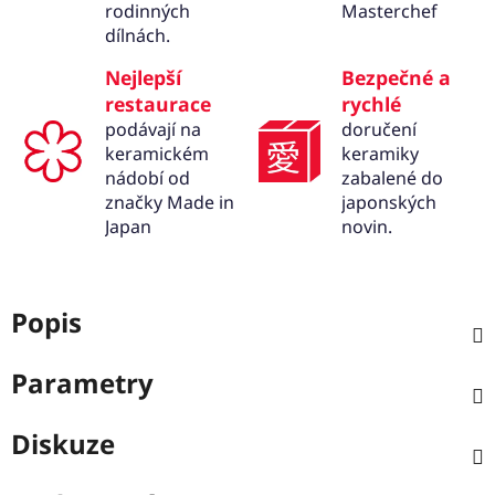
rodinných
Masterchef
dílnách.
Nejlepší
Bezpečné a
restaurace
rychlé
podávají na
doručení
keramickém
keramiky
nádobí od
zabalené do
značky Made in
japonských
Japan
novin.
Popis
Parametry
Diskuze